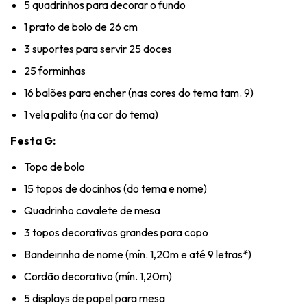
5 quadrinhos para decorar o fundo
1 prato de bolo de 26 cm
3 suportes para servir 25 doces
25 forminhas
16 balões para encher (nas cores do tema tam. 9)
1 vela palito (na cor do tema)
Festa G:
Topo de bolo
15 topos de docinhos (do tema e nome)
Quadrinho cavalete de mesa
3 topos decorativos grandes para copo
Bandeirinha de nome (mín. 1,20m e até 9 letras*)
Cordão decorativo (mín. 1,20m)
5 displays de papel para mesa