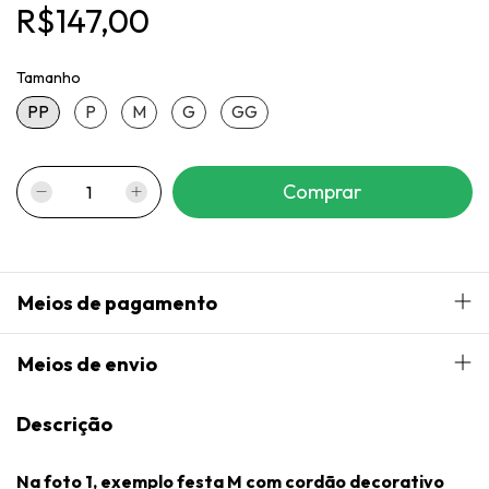
R$147,00
Tamanho
PP
P
M
G
GG
Meios de pagamento
Meios de envio
Descrição
Na foto 1, exemplo festa M com
cordão decorativo