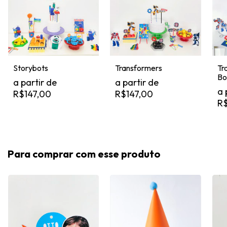
Storybots
Transformers
Tr
Bo
R$147,00
R$147,00
R$
Para comprar com esse produto