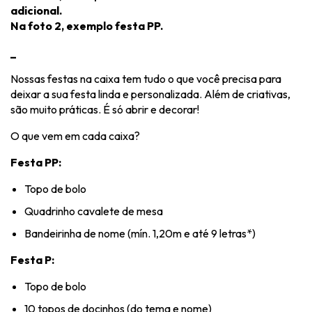
adicional
.
Na foto 2, exemplo festa PP.
_
Nossas festas na caixa tem tudo o que você precisa para
deixar a sua festa linda e personalizada. Além de criativas,
são muito práticas. É só abrir e decorar!
O que vem em cada caixa?
Festa PP:
Topo de bolo
Quadrinho cavalete de mesa
Bandeirinha de nome (mín. 1,20m e até 9 letras*)
Festa P:
Topo de bolo
10 topos de docinhos (do tema e nome)