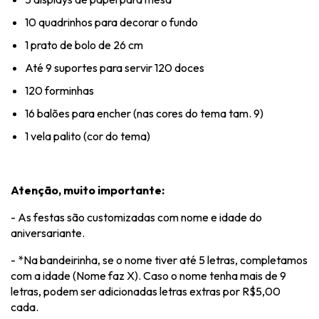
10 quadrinhos para decorar o fundo
1 prato de bolo de 26 cm
Até 9 suportes para servir 120 doces
120 forminhas
16 balões para encher (nas cores do tema tam. 9)
1 vela palito (cor do tema)
Atenção, muito importante:
- As festas são customizadas com nome e idade do
aniversariante.
- *Na bandeirinha, se o nome tiver até 5 letras, completamos
com a idade (Nome faz X). Caso o nome tenha mais de 9
letras, podem ser adicionadas letras extras por R$5,00
cada.