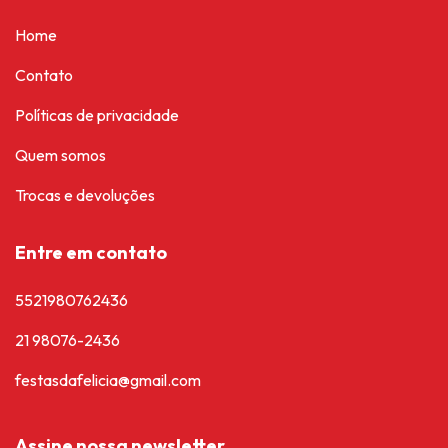
Home
Contato
Políticas de privacidade
Quem somos
Trocas e devoluções
Entre em contato
5521980762436
21 98076-2436
festasdafelicia@gmail.com
Assine nossa newsletter