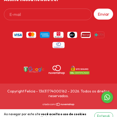
Copyright Felicia - 13631774000162 - 2026. Todos os direitos
reservados.
Ao navegar por este site
você aceita o uso de cookies
Entendi