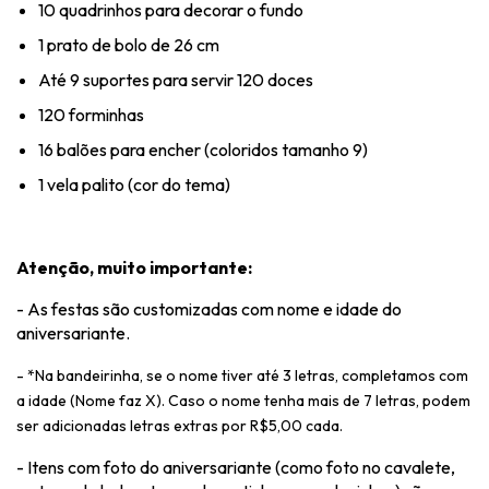
10 quadrinhos para decorar o fundo
1 prato de bolo de 26 cm
Até 9 suportes para servir 120 doces
120 forminhas
16 balões para encher (coloridos tamanho 9)
1 vela palito (cor do tema)
Atenção, muito importante:
- As festas são customizadas com nome e idade do
aniversariante.
- *Na bandeirinha, se o nome tiver até 3 letras, completamos com
a idade (Nome faz X). Caso o nome tenha mais de 7 letras, podem
ser adicionadas letras extras por R$5,00 cada.
- Itens com foto do aniversariante (como foto no cavalete,