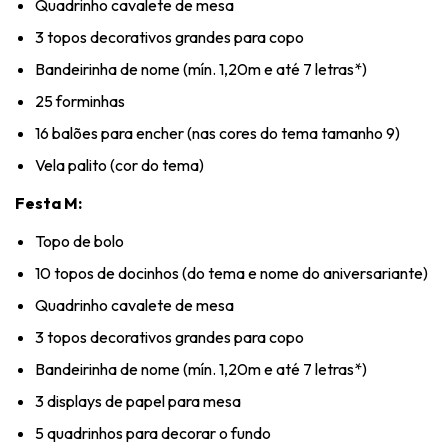
Quadrinho cavalete de mesa
3 topos decorativos grandes para copo
Bandeirinha de nome (mín. 1,20m e até 7 letras*)
25 forminhas
16 balões para encher (nas cores do tema tamanho 9)
Vela palito (cor do tema)
Festa M:
Topo de bolo
10 topos de docinhos (do tema e nome do aniversariante)
Quadrinho cavalete de mesa
3 topos decorativos grandes para copo
Bandeirinha de nome (mín. 1,20m e até 7 letras*)
3 displays de papel para mesa
5 quadrinhos para decorar o fundo