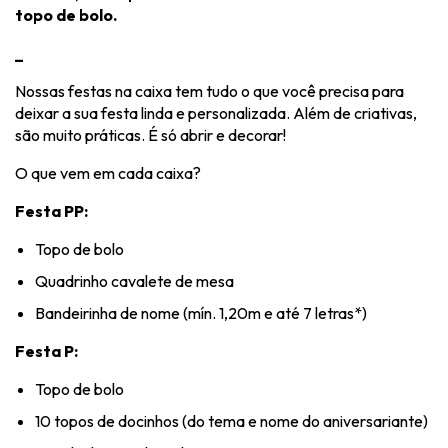
topo de bolo
.
_
Nossas festas na caixa tem tudo o que você precisa para
deixar a sua festa linda e personalizada. Além de criativas,
são muito práticas. É só abrir e decorar!
O que vem em cada caixa?
Festa PP:
Topo de bolo
Quadrinho cavalete de mesa
Bandeirinha de nome (mín. 1,20m e até 7 letras*)
Festa P:
Topo de bolo
10 topos de docinhos (do tema e nome do aniversariante)