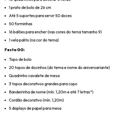
1 prato de bolo de 26 cm
Até 5 suportes para servir 50 doces
50 forminhas
16 balões para encher (nas cores do tema tamanho 9)
1 vela palito (na cor do tema)
Festa GG:
Topo de bolo
20 topos de docinhos (do tema e nome do aniversariante)
Quadrinho cavalete de mesa
3 topos decorativos grandes para copo
Bandeirinha de nome (mín. 1,20m e até 7 letras*)
Cordão decorativo (mín. 1,20m)
5 displays de papel para mesa