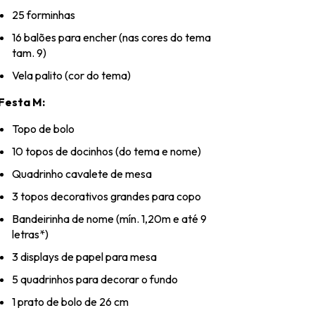
25 forminhas
16 balões para encher (nas cores do tema
tam. 9)
Vela palito (cor do tema)
Festa M:
Topo de bolo
10 topos de docinhos (do tema e nome)
Quadrinho cavalete de mesa
3 topos decorativos grandes para copo
Bandeirinha de nome (mín. 1,20m e até 9
letras*)
3 displays de papel para mesa
5 quadrinhos para decorar o fundo
1 prato de bolo de 26 cm