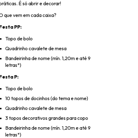
práticas. É só abrir e decorar!
O que vem em cada caixa?
Festa PP:
Topo de bolo
Quadrinho cavalete de mesa
Bandeirinha de nome (mín. 1,20m e até 9
letras*)
Festa P:
Topo de bolo
10 topos de docinhos (do tema e nome)
Quadrinho cavalete de mesa
3 topos decorativos grandes para copo
Bandeirinha de nome (mín. 1,20m e até 9
letras*)