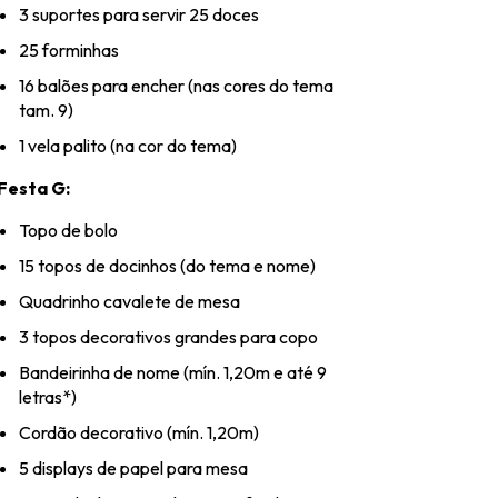
3 suportes para servir 25 doces
25 forminhas
16 balões para encher (nas cores do tema
tam. 9)
1 vela palito (na cor do tema)
Festa G:
Topo de bolo
15 topos de docinhos (do tema e nome)
Quadrinho cavalete de mesa
3 topos decorativos grandes para copo
Bandeirinha de nome (mín. 1,20m e até 9
letras*)
Cordão decorativo (mín. 1,20m)
5 displays de papel para mesa