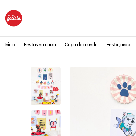
Início
Festas na caixa
Copa do mundo
Festa junina