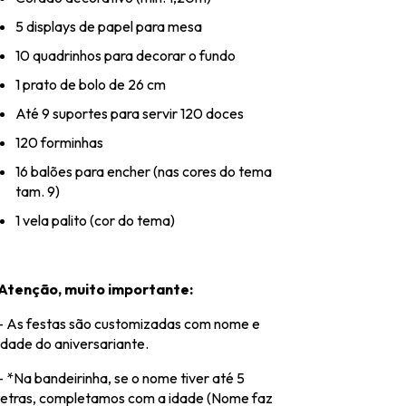
5 displays de papel para mesa
10 quadrinhos para decorar o fundo
1 prato de bolo de 26 cm
Até 9 suportes para servir 120 doces
120 forminhas
16 balões para encher (nas cores do tema
tam. 9)
1 vela palito (cor do tema)
Atenção, muito importante:
- As festas são customizadas com nome e
idade do aniversariante.
- *Na bandeirinha, se o nome tiver até 5
letras, completamos com a idade (Nome faz