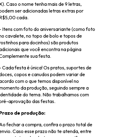
X). Caso o nome tenha mais de 9 letras,
podem ser adicionadas letras extras por
R$5,00 cada.
- Itens com foto do aniversariante (como foto
no cavalete, no topo de bolo e topos de
rostinhos para docinhos) são produtos
adicionais que você encontra na página
Complemente sua festa.
- Cada festa é única! Os pratos, suportes de
doces, copos e canudos podem variar de
acordo com o que temos disponível no
momento da produção, seguindo sempre a
identidade do tema. Não trabalhamos com
pré-aprovação das festas.
Prazo de produção:
Ao fechar a compra, confira o prazo total de
envio. Caso esse prazo não te atenda, entre