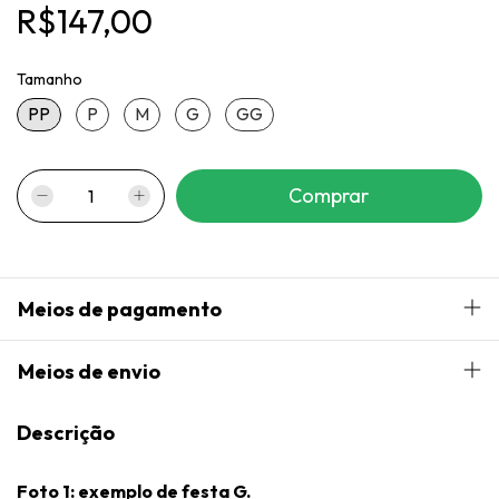
R$147,00
Tamanho
PP
P
M
G
GG
Meios de pagamento
Meios de envio
Descrição
Foto 1: exemplo de festa G.