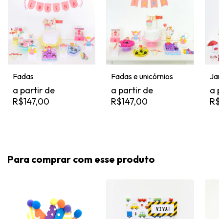
Ja
Fadas e unicórnios
Fadas
R$
R$147,00
R$147,00
Para comprar com esse produto