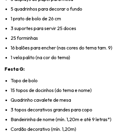
5 quadrinhos para decorar o fundo
1 prato de bolo de 26 cm
3 suportes para servir 25 doces
25 forminhas
16 balões para encher (nas cores do tema tam. 9)
1 vela palito (na cor do tema)
Festa G:
Topo de bolo
15 topos de docinhos (do tema e nome)
Quadrinho cavalete de mesa
3 topos decorativos grandes para copo
Bandeirinha de nome (mín. 1,20m e até 9 letras*)
Cordão decorativo (mín. 1,20m)