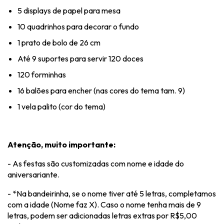
5 displays de papel para mesa
10 quadrinhos para decorar o fundo
1 prato de bolo de 26 cm
Até 9 suportes para servir 120 doces
120 forminhas
16 balões para encher (nas cores do tema tam. 9)
1 vela palito (cor do tema)
Atenção, muito importante:
- As festas são customizadas com nome e idade do
aniversariante.
- *Na bandeirinha, se o nome tiver até 5 letras, completamos
com a idade (Nome faz X). Caso o nome tenha mais de 9
letras, podem ser adicionadas letras extras por R$5,00