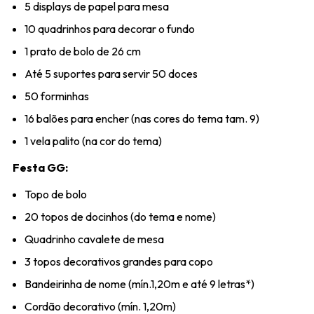
5 displays de papel para mesa
10 quadrinhos para decorar o fundo
1 prato de bolo de 26 cm
Até 5 suportes para servir 50 doces
50 forminhas
16 balões para encher (nas cores do tema tam. 9)
1 vela palito (na cor do tema)
Festa GG:
Topo de bolo
20 topos de docinhos (do tema e nome)
Quadrinho cavalete de mesa
3 topos decorativos grandes para copo
Bandeirinha de nome (mín.1,20m e até 9 letras*)
Cordão decorativo (mín. 1,20m)