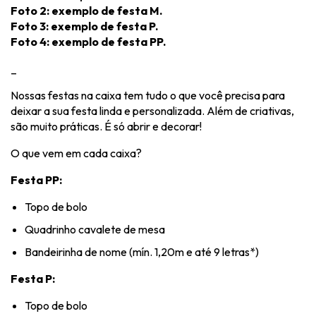
Foto 2: exemplo de festa M
.
Foto 3: exemplo de festa P.
Foto 4: exemplo de festa PP.
_
Nossas festas na caixa tem tudo o que você precisa para
deixar a sua festa linda e personalizada. Além de criativas,
são muito práticas. É só abrir e decorar!
O que vem em cada caixa?
Festa PP:
Topo de bolo
Quadrinho cavalete de mesa
Bandeirinha de nome (mín. 1,20m e até 9 letras*)
Festa P:
Topo de bolo