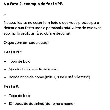
Na foto 2, exemplo de festa PP.
_
Nossas festas na caixa tem tudo o que você precisa para
deixar a sua festa linda e personalizada. Além de criativas,
são muito práticas. É só abrir e decorar!
O que vem em cada caixa?
Festa PP:
Topo de bolo
Quadrinho cavalete de mesa
Bandeirinha de nome (mín. 1,20m e até 9 letras*)
Festa P:
Topo de bolo
10 topos de docinhos (do tema e nome)