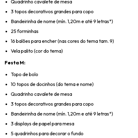
Quadrinho cavalete de mesa
3 topos decorativos grandes para copo
Bandeirinha de nome (mín. 1,20m e até 9 letras*)
25 forminhas
16 balões para encher (nas cores do tema tam. 9)
Vela palito (cor do tema)
Festa M:
Topo de bolo
10 topos de docinhos (do tema e nome)
Quadrinho cavalete de mesa
3 topos decorativos grandes para copo
Bandeirinha de nome (mín. 1,20m e até 9 letras*)
3 displays de papel para mesa
5 quadrinhos para decorar o fundo