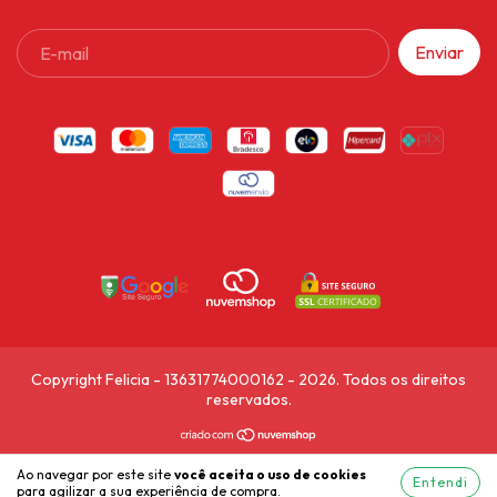
Copyright Felicia - 13631774000162 - 2026. Todos os direitos
reservados.
Ao navegar por este site
você aceita o uso de cookies
Entendi
para agilizar a sua experiência de compra.