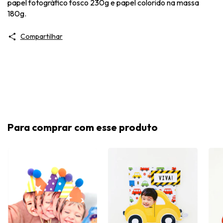
papel fotográfico fosco 230g e papel colorido na massa
180g.
Compartilhar
Para comprar com esse produto