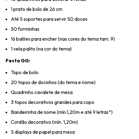
1 prato de bolo de 26 cm
Até 5 suportes para servir 50 doces
50 forminhas
16 balões para encher (nas cores do tema tam. 9)
1 vela palito (na cor do tema)
Festa GG:
Topo de bolo
20 topos de docinhos (do tema e nome)
Quadrinho cavalete de mesa
3 topos decorativos grandes para copo
Bandeirinha de nome (mín.1,20m e até 9 letras*)
Cordão decorativo (mín. 1,20m)
5 displays de papel para mesa