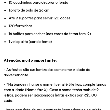
10 quadrinhos para decorar o fundo
1 prato de bolo de 26 cm
Até 9 suportes para servir 120 doces
120 forminhas
16 balões para encher (nas cores do tema tam. 9)
1 vela palito (cor do tema)
Atenção, muito importante:
- As festas são customizadas com nome e idade do
aniversariante.
- *Na bandeirinha, se o nome tiver até 5 letras, completamos
com a idade (Nome faz X). Caso o nome tenha mais de 9
letras, podem ser adicionadas letras extras por R$5,00
cada.
- Itens com foto do aniversariante (como foto no cavalete,