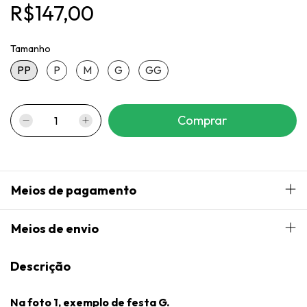
R$147,00
Tamanho
PP
P
M
G
GG
Meios de pagamento
Meios de envio
Descrição
Na foto 1, exemplo de festa G.