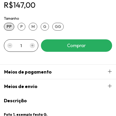
R$147,00
Tamanho
PP
P
M
G
GG
Meios de pagamento
Meios de envio
Descrição
Foto 1, exemplo festa G.