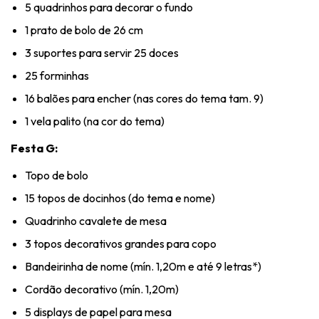
5 quadrinhos para decorar o fundo
1 prato de bolo de 26 cm
3 suportes para servir 25 doces
25 forminhas
16 balões para encher (nas cores do tema tam. 9)
1 vela palito (na cor do tema)
Festa G:
Topo de bolo
15 topos de docinhos (do tema e nome)
Quadrinho cavalete de mesa
3 topos decorativos grandes para copo
Bandeirinha de nome (mín. 1,20m e até 9 letras*)
Cordão decorativo (mín. 1,20m)
5 displays de papel para mesa