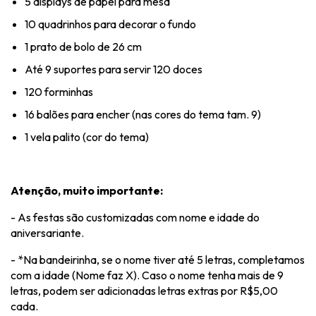
5 displays de papel para mesa
10 quadrinhos para decorar o fundo
1 prato de bolo de 26 cm
Até 9 suportes para servir 120 doces
120 forminhas
16 balões para encher (nas cores do tema tam. 9)
1 vela palito (cor do tema)
Atenção, muito importante:
- As festas são customizadas com nome e idade do
aniversariante.
- *Na bandeirinha, se o nome tiver até 5 letras, completamos
com a idade (Nome faz X). Caso o nome tenha mais de 9
letras, podem ser adicionadas letras extras por R$5,00
cada.