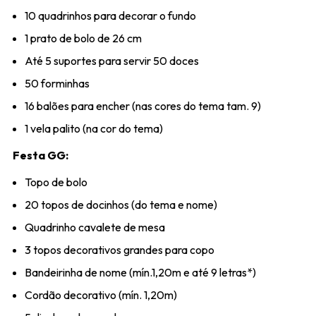
10 quadrinhos para decorar o fundo
1 prato de bolo de 26 cm
Até 5 suportes para servir 50 doces
50 forminhas
16 balões para encher (nas cores do tema tam. 9)
1 vela palito (na cor do tema)
Festa GG:
Topo de bolo
20 topos de docinhos (do tema e nome)
Quadrinho cavalete de mesa
3 topos decorativos grandes para copo
Bandeirinha de nome (mín.1,20m e até 9 letras*)
Cordão decorativo (mín. 1,20m)