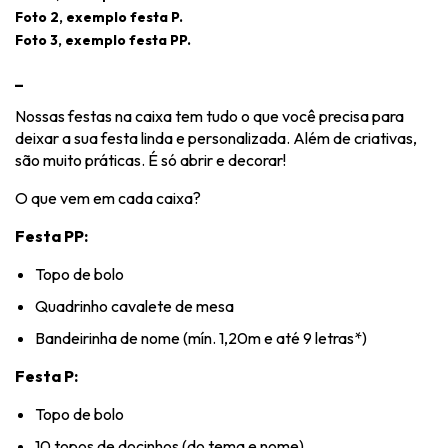
Foto 2, exemplo festa P.
Foto 3, exemplo festa PP.
_
Nossas festas na caixa tem tudo o que você precisa para
deixar a sua festa linda e personalizada. Além de criativas,
são muito práticas. É só abrir e decorar!
O que vem em cada caixa?
Festa PP:
Topo de bolo
Quadrinho cavalete de mesa
Bandeirinha de nome (mín. 1,20m e até 9 letras*)
Festa P:
Topo de bolo
10 topos de docinhos (do tema e nome)