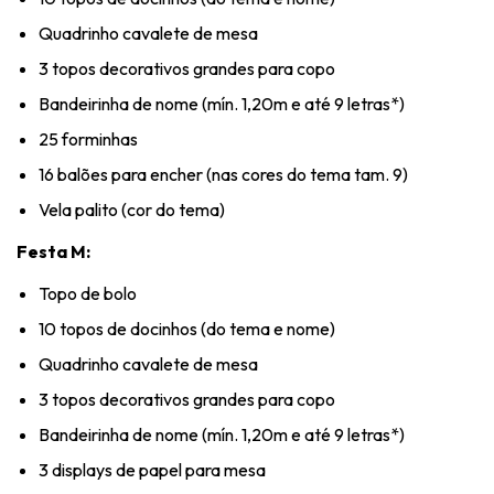
Quadrinho cavalete de mesa
3 topos decorativos grandes para copo
Bandeirinha de nome (mín. 1,20m e até 9 letras*)
25 forminhas
16 balões para encher (nas cores do tema tam. 9)
Vela palito (cor do tema)
Festa M:
Topo de bolo
10 topos de docinhos (do tema e nome)
Quadrinho cavalete de mesa
3 topos decorativos grandes para copo
Bandeirinha de nome (mín. 1,20m e até 9 letras*)
3 displays de papel para mesa