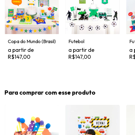
Copa do Mundo (Brasil)
Fu
Futebol
R$147,00
R$
R$147,00
Para comprar com esse produto